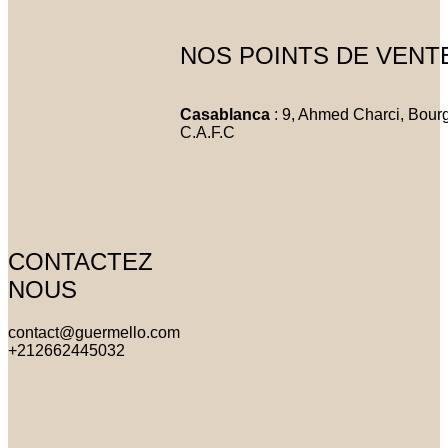
NOS POINTS DE VENT
Casablanca
: 9, Ahmed Charci, Bou
C.A.F.C
CONTACTEZ
NOUS
contact@guermello.com
+212662445032